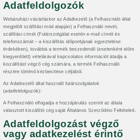
Adatfeldolgozók
Webáruházi vásárláskor az Adatkezelő (a Felhasználó által
megjelölt szállítási mód alapján) a Felhasználó nevét,
szállítási címét (Futárszolgálat esetén e-mail címét és
telefonszámát – a kiszállítás időpontjának egyeztetése
érdekében), továbbá a termék beszedendő (esetenként előre
kiegyenlített) vételárával kapcsolatos információt átadja a
kiszállítást végző cég számára, a termék Felhasználó
részére történő kézbesítése céljából.
Az Adatkezelő által használt futárszolgálatok
(adatfeldolgozók):
A Felhasználó elfogadja e hozzájárulás szerint az általa
választott kiszállító cég saját Általános Szerződési Feltételeit.
Adatfeldolgozást végző
vagy adatkezelést érintő