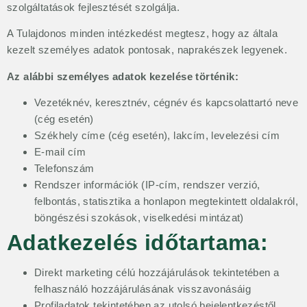
szolgáltatások fejlesztését szolgálja.
A Tulajdonos minden intézkedést megtesz, hogy az általa
kezelt személyes adatok pontosak, naprakészek legyenek.
Az alábbi személyes adatok kezelése történik:
Vezetéknév, keresztnév, cégnév és kapcsolattartó neve
(cég esetén)
Székhely címe (cég esetén), lakcím, levelezési cím
E-mail cím
Telefonszám
Rendszer információk (IP-cím, rendszer verzió,
felbontás, statisztika a honlapon megtekintett oldalakról,
böngészési szokások, viselkedési mintázat)
Adatkezelés időtartama:
Direkt marketing célú hozzájárulások tekintetében a
felhasználó hozzájárulásának visszavonásáig
Profiladatok tekintetében az utolsó bejelentkezéstől