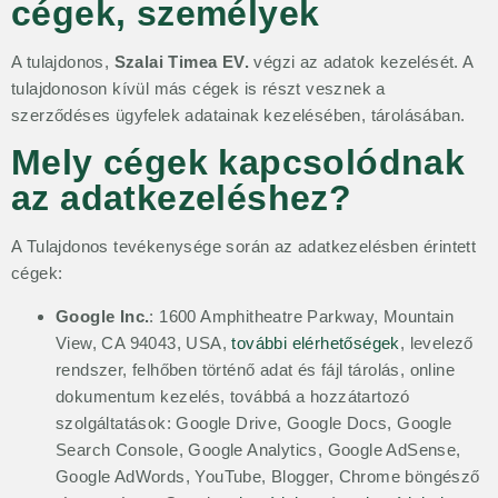
cégek, személyek
A tulajdonos,
Szalai Timea EV.
végzi az adatok kezelését. A
tulajdonoson kívül más cégek is részt vesznek a
szerződéses ügyfelek adatainak kezelésében, tárolásában.
Mely cégek kapcsolódnak
az adatkezeléshez?
A Tulajdonos tevékenysége során az adatkezelésben érintett
cégek:
Google Inc.
: 1600 Amphitheatre Parkway, Mountain
View, CA 94043, USA,
további elérhetőségek
, levelező
rendszer, felhőben történő adat és fájl tárolás, online
dokumentum kezelés, továbbá a hozzátartozó
szolgáltatások: Google Drive, Google Docs, Google
Search Console, Google Analytics, Google AdSense,
Google AdWords, YouTube, Blogger, Chrome böngésző