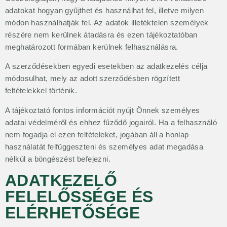
adatokat hogyan gyűjthet és használhat fel, illetve milyen
módon használhatják fel. Az adatok illetéktelen személyek
részére nem kerülnek átadásra és ezen tájékoztatóban
meghatározott formában kerülnek felhasználásra.
A szerződésekben egyedi esetekben az adatkezelés célja
módosulhat, mely az adott szerződésben rögzített
feltételekkel történik.
A tájékoztató fontos információt nyújt Önnek személyes
adatai védelméről és ehhez fűződő jogairól. Ha a felhasználó
nem fogadja el ezen feltételeket, jogában áll a honlap
használatát felfüggeszteni és személyes adat megadása
nélkül a böngészést befejezni.
ADATKEZELŐ
FELELŐSSÉGE ÉS
ELÉRHETŐSÉGE