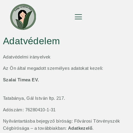
Adatvédelem
Adatvédelmi irányelvek
Az Ön által megadott személyes adatokat kezeli:
Szalai Timea EV.
Tatabánya, Gál István ltp. 217.
Adószám: 76280410-1-31
Nyilvántartásba bejegyző bíróság: Fővárosi Törvényszék
Cégbírósága – a továbbiakban:
Adatkezelő
.