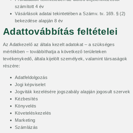
számított 4 év
Vásárlások adatai tekintetében a Számv. tv. 169. § (2)
bekezdése alapján 8 év
Adattovábbítás feltételei
Az Adatkezelő az általa kezelt adatokat – a szükséges
mértékben – továbbíthatja a következő területeken
tevékenykedő, általa kijelölt személyek, valamint társaságok
részére:
Adatfeldolgozás
Jogi képviselet
Jogviták kezelésére jogszabály alapján jogosult szervek
Kézbesítés
Könyvelés
Követeléskezelés
Marketing
Számlázás