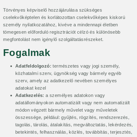
Törvényes képviselő hozzájárulása szükséges
cselekvőképtelen és korlátozottan cselekvőképes kiskorú
személy nyilatkozatához, kivéve a mindennapi életben
tömegesen előforduló regisztrációt célzó és különösebb
megfontolást nem igénylő szolgáltatásrészeket.
Fogalmak
Adatfeldolgozó:
természetes vagy jogi személy,
közhatalmi szerv, ügynökség vagy bármely egyéb
szerv, amely az adatkezelő nevében személyes
adatokat kezel
Adatkezelés:
a személyes adatokon vagy
adatállományokon automatizált vagy nem automatizált
módon végzett bármely művelet vagy műveletek
összessége, például: gyűjtés, rögzítés, rendszerezés,
tagolás, tárolás, átalakítás, megváltoztatás, lekérdezés,
betekintés, felhasználás, közlés, továbbítás, terjesztés,