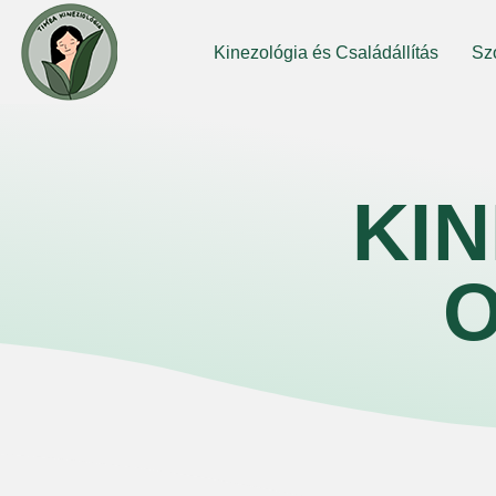
Kinezológia és Családállítás
Sz
KI