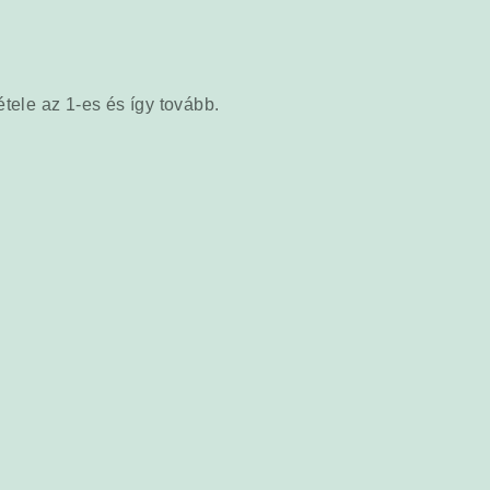
tele az 1-es és így tovább.