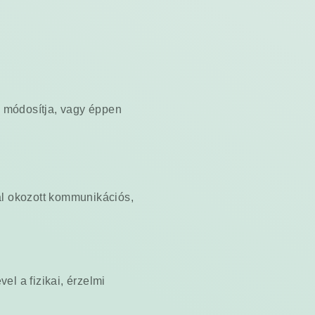
, módosítja, vagy éppen
al okozott kommunikációs,
el a fizikai, érzelmi