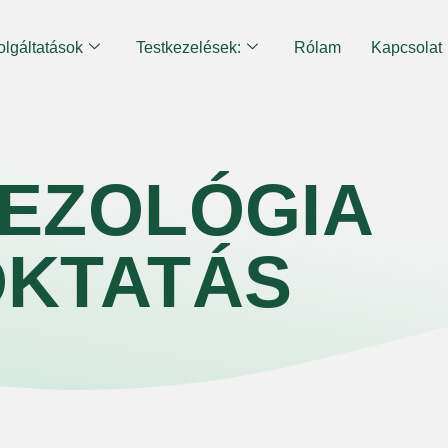
olgáltatások
Testkezelések:
Rólam
Kapcsolat
NEZOLÓGIA
OKTATÁS