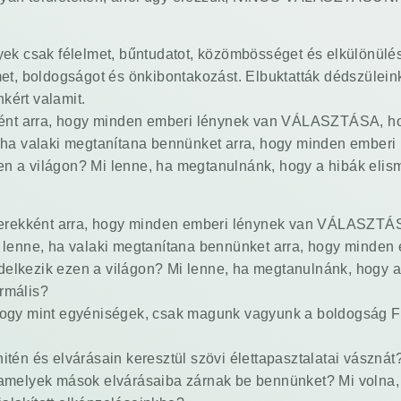
lyek csak félelmet, bűntudatot, közömbösséget és elkülönülé
, boldogságot és önkibontakozást. Elbuktatták dédszüleink
kért valamit.
ekként arra, hogy minden emberi lénynek van VÁLASZTÁSA, ho
, ha valaki megtanítana bennünket arra, hogy minden emberi 
en a világon? Mi lenne, ha megtanulnánk, hogy a hibák elis
 gyerekként arra, hogy minden emberi lénynek van VÁLASZTÁ
i lenne, ha valaki megtanítana bennünket arra, hogy minden 
delkezik ezen a világon? Mi lenne, ha megtanulnánk, hogy a
ormális?
a, hogy mint egyéniségek, csak magunk vagyunk a boldogsá
itén és elvárásain keresztül szövi élettapasztalatai vásznát
, amelyek mások elvárásaiba zárnak be bennünket? Mi volna,